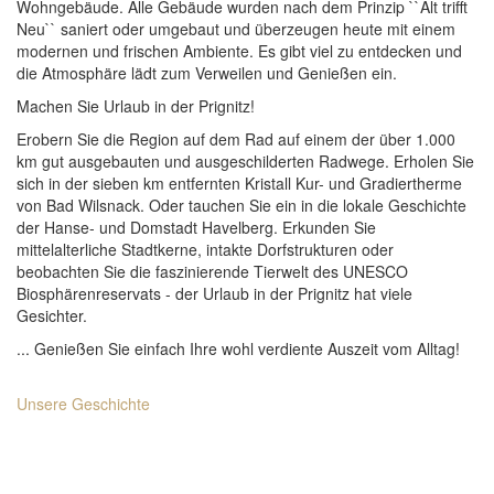
Wohngebäude. Alle Gebäude wurden nach dem Prinzip ``Alt trifft
Neu`` saniert oder umgebaut und überzeugen heute mit einem
modernen und frischen Ambiente. Es gibt viel zu entdecken und
die Atmosphäre lädt zum Verweilen und Genießen ein.
Machen Sie Urlaub in der Prignitz!
Erobern Sie die Region auf dem Rad auf einem der über 1.000
km gut ausgebauten und ausgeschilderten Radwege. Erholen Sie
sich in der sieben km entfernten Kristall Kur- und Gradiertherme
von Bad Wilsnack. Oder tauchen Sie ein in die lokale Geschichte
der Hanse- und Domstadt Havelberg. Erkunden Sie
mittelalterliche Stadtkerne, intakte Dorfstrukturen oder
beobachten Sie die faszinierende Tierwelt des UNESCO
Biosphärenreservats - der Urlaub in der Prignitz hat viele
Gesichter.
... Genießen Sie einfach Ihre wohl verdiente Auszeit vom Alltag!
Unsere Geschichte