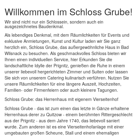
Willkommen im Schloss Grube!
Wir sind nicht nur ein Schlossein, sondern auch ein
ausgezeichnetes Baudenkmal.
Als lebendiges Denkmal, mit dem Räumlichkeiten für Events und
exklusive Anmietungen, Kunst und Kultur laden wir Sie ganz
herzlich ein, Schloss Grube, das außergewöhnliche Haus in Bad
Wilsnack zu besuchen. Als geschmackvolles Schloss bieten wir
Ihnen einen individuellen Service, hier Erkunden Sie die
landschaftliche Idylle der Prignitz, genießen die Ruhe in einem
unserer liebevoll hergerichteten Zimmer und Suiten oder lassen
Sie sich von unserem Catering kulinarisch verführen. Nutzen Sie
unsere Räumlichkeiten für eine längere Auszeit, Hochzeiten,
Familien- oder Firmenfeiern oder auch kleinere Tagungen.
Schloss Grube: das Herrenhaus mit eigenem Vierseitenhof
Schloss Grube - das ist zum einen das letzte in Gänze erhaltene
Herrenhaus derer zu Quitzow - einem berühmten Rittergeschlecht
aus der Prignitz - aus dem Jahre 1740, das liebevoll saniert
wurde. Zum anderen ist es eine Vierseitenhofanlage mit einer
umgebauten großen Scheune, Stall und einem ehemaligen